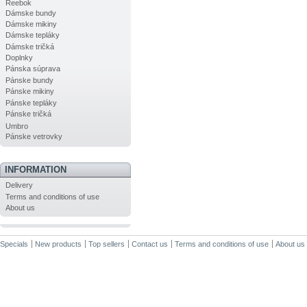
Reebok
Dámske bundy
Dámske mikiny
Dámske tepláky
Dámske tričká
Doplnky
Pánska súprava
Pánske bundy
Pánske mikiny
Pánske tepláky
Pánske tričká
Umbro
Pánske vetrovky
INFORMATION
Delivery
Terms and conditions of use
About us
Specials
New products
Top sellers
Contact us
Terms and conditions of use
About us