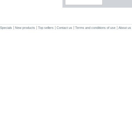
Specials
New products
Top sellers
Contact us
Terms and conditions of use
About us