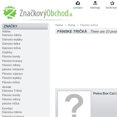
contact
sitemap
bookmar
Home
>
Puma
>
Pánske tričká
ZNAČKY
PÁNSKE TRIČKÁ
There are 10 prod
Adidas
Dámske mikiny
Dámske tepláky
Dámske tielka
Dámske tričká
Doplnky
Pánske bundy
Pánske kraťasy
Pánske mikiny
pánske nohavice
Pánske súpravy
Pánske tepláky
Pánske tričká
Airwalk
Dámska Tričká
Puma Box Cat L
Pánske bundy
Pánske mikiny
pánske tričká
Everlast
Dámska mikina
Dámska súprava