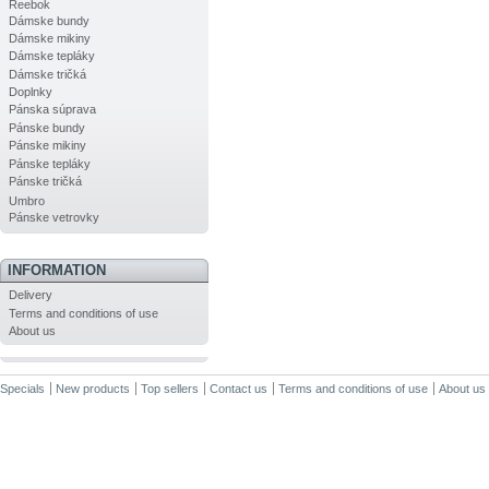
Reebok
Dámske bundy
Dámske mikiny
Dámske tepláky
Dámske tričká
Doplnky
Pánska súprava
Pánske bundy
Pánske mikiny
Pánske tepláky
Pánske tričká
Umbro
Pánske vetrovky
INFORMATION
Delivery
Terms and conditions of use
About us
Specials
New products
Top sellers
Contact us
Terms and conditions of use
About us