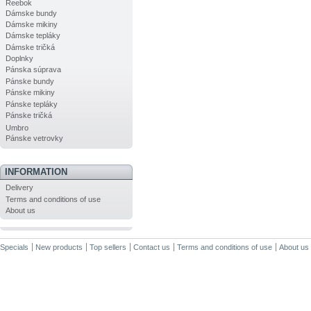
Reebok
Dámske bundy
Dámske mikiny
Dámske tepláky
Dámske tričká
Doplnky
Pánska súprava
Pánske bundy
Pánske mikiny
Pánske tepláky
Pánske tričká
Umbro
Pánske vetrovky
INFORMATION
Delivery
Terms and conditions of use
About us
Specials
New products
Top sellers
Contact us
Terms and conditions of use
About us