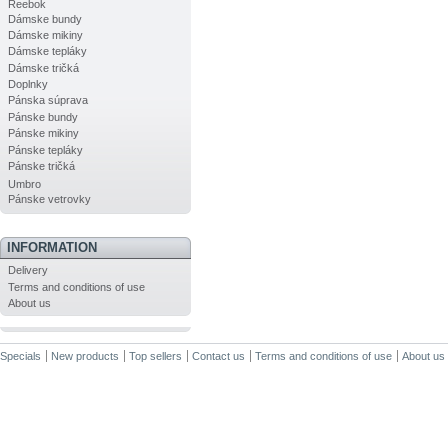
Reebok
Dámske bundy
Dámske mikiny
Dámske tepláky
Dámske tričká
Doplnky
Pánska súprava
Pánske bundy
Pánske mikiny
Pánske tepláky
Pánske tričká
Umbro
Pánske vetrovky
INFORMATION
Delivery
Terms and conditions of use
About us
Specials
New products
Top sellers
Contact us
Terms and conditions of use
About us